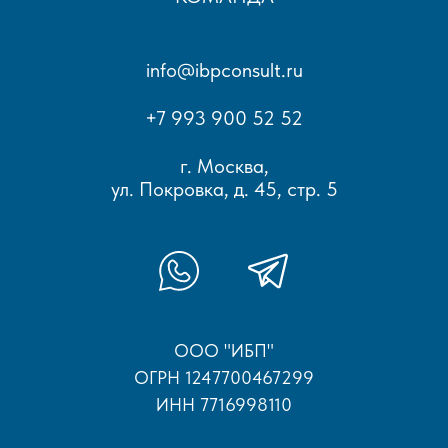
info@ibpconsult.ru
+7 993 900 52 52
г. Москва,
ул. Покровка, д. 45, стр. 5
ООО "ИБП"
ОГРН 1247700467299
ИНН 7716998110