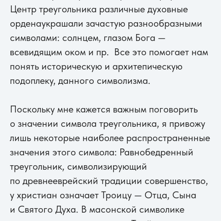
Центр треугольника различные духовные
орденаукрашали зачастую разнообразными
символами: солнцем, глазом Бога —
всевидящим оком и пр. Все это помогает нам
понять историческую и архитепическую
подоплеку, данного символизма.
Поскольку мне кажется важным поговорить
о значении символа треугольника, я привожу
лишь некоторые наиболее распространенные
значения этого символа: Равнобедренный
треугольник, символизирующий
по древнееврейский традиции совершенство,
у христиан означает Троицу — Отца, Сына
и Святого Духа. В масонской символике