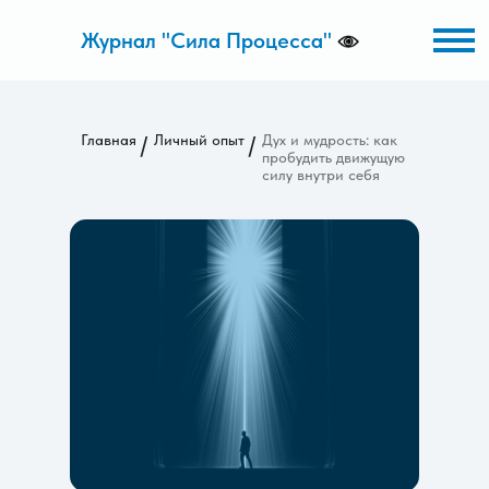
Журнал "Сила Процесса"
Главная
/
Личный опыт
/
Дух и мудрость: как
пробудить движущую
силу внутри себя