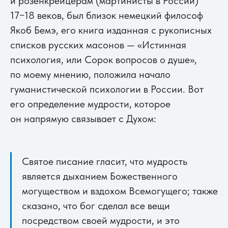
и розенкрейцерам (мартинисты в России)
17−18 веков, был близок немецкий философ
Якоб Бемэ, его книга изданная с рукописных
списков русских масонов — «Истинная
психология, или Сорок вопросов о душе»,
по моему мнению, положила начало
гуманистической психологии в России. Вот
его определение мудрости, которое
он напрямую связывает с Духом:
Святое писание гласит, что мудрость
является дыханием Божественного
могуществом и вздохом Всемогущего; также
сказано, что бог сделал все вещи
посредством своей мудрости, и это