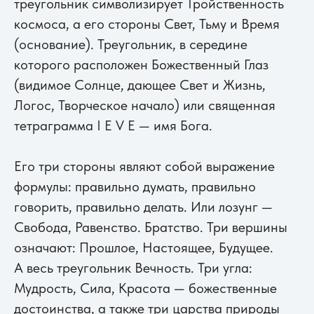
треугольник символизирует Тройственность
космоса, а его стороны Свет, Тьму и Время
(основание). Треугольник, в середине
которого расположен Божественный Глаз
(видимое Солнце, дающее Свет и Жизнь,
Логос, Творческое начало) или священная
тетраграмма I E V E — имя Бога.
Его три стороны являют собой выражение
формулы: правильно думать, правильно
говорить, правильно делать. Или лозунг —
Свобода, Равенство. Братство. Три вершины
означают: Прошлое, Настоящее, Будущее.
А весь треугольник Вечность. Три угла:
Мудрость, Сила, Красота — божественные
достоинства, а также три царства природы