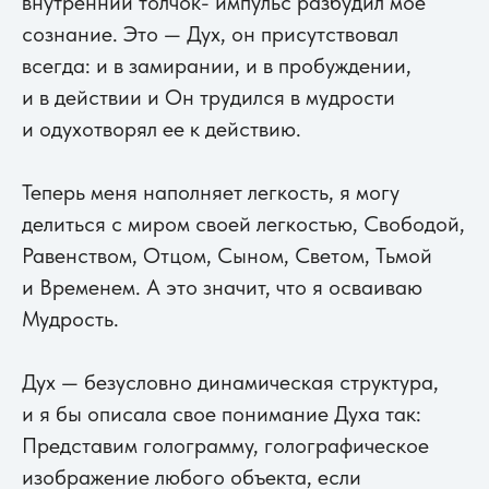
внутренний толчок- импульс разбудил мое
сознание. Это — Дух, он присутствовал
всегда: и в замирании, и в пробуждении,
и в действии и Он трудился в мудрости
и одухотворял ее к действию.
Теперь меня наполняет легкость, я могу
делиться с миром своей легкостью, Свободой,
Равенством, Отцом, Сыном, Светом, Тьмой
и Временем. А это значит, что я осваиваю
Мудрость.
Дух — безусловно динамическая структура,
и я бы описала свое понимание Духа так:
Представим голограмму, голографическое
изображение любого объекта, если