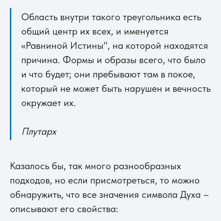
Область внутри такого треугольника есть
общий центр их всех, и именуется
«Равниной Истины", на которой находятся
причина. Формы и образы всего, что было
и что будет; они пребывают там в покое,
который не может быть нарушен и вечность
окружает их.
Плутарх
Казалось бы, так много разнообразных
подходов, но если присмотреться, то можно
обнаружить, что все значения символа Духа –
описывают его свойства: