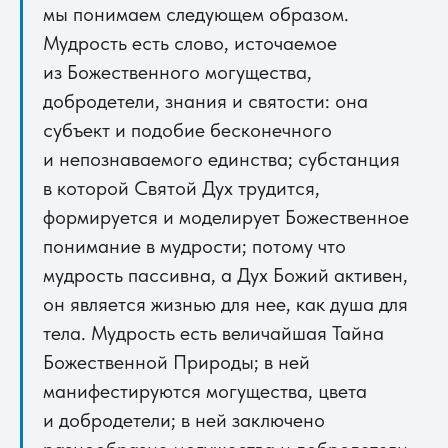
мы понимаем следующем образом.
Мудрость есть слово, источаемое
из Божественного могущества,
добродетели, знания и святости: она
субъект и подобие бесконечного
и непознаваемого единства; субстанция
в которой Святой Дух трудится,
формируется и моделирует Божественное
понимание в мудрости; потому что
мудрость пассивна, а Дух Божий активен,
он является жизнью для нее, как душа для
тела. Мудрость есть величайшая Тайна
Божественной Природы; в ней
манифестируются могущества, цвета
и добродетели; в ней заключено